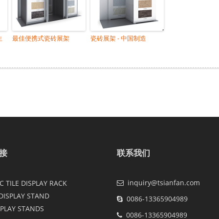
生
最佳便携式瓷砖展架
瓷砖展架 - 中国制造
接
联系我们
inquiry@tsianfan.com
 TILE DISPLAY RACK
DISPLAY STAND
0086-13365904989
SPLAY STANDS
0086-13365904989