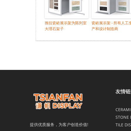
推拉瓷砖展示架为陈列室
瓷砖展示架 - 所有人工
大理石架子
产和设计制造商
友情链
CERAMIC
STONE 
提供优质服务，为客户创造价值!
TILE DI