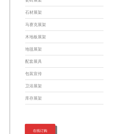
石材展架
马赛克展架
木地板展架
地毯展架
配套展具
包装宣传
卫浴展架
库存展架
在线订购