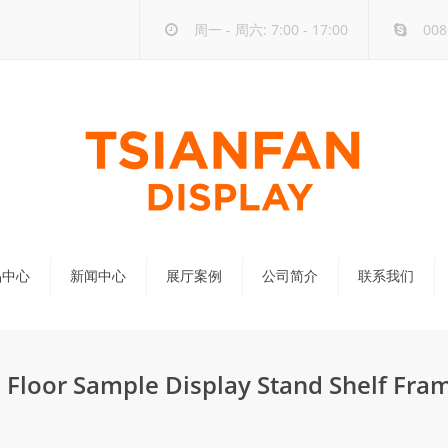
周一 - 周六: 7:00 - 17:00
008
品中心
新闻中心
展厅案例
公司简介
联系我们
公司新闻
行业新闻
e Floor Sample Display Stand Shelf Fr