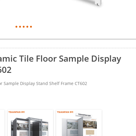
amic Tile Floor Sample Display
602
r Sample Display Stand Shelf Frame CT602