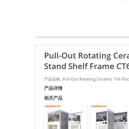
Pull-Out Rotating Cer
Stand Shelf Frame CT
产品名称: Pull-Out Rotating Ceramic Tile Floo
产品详情
相关产品