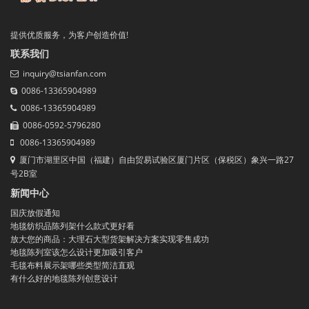
提供优质服务，为客户创造价值!
联系我们
inquiry@tsianfan.com
0086-13365904989
0086-13365904989
0086-0592-5796280
0086-13365904989
厦门市湖里区中国（福建）自由贸易试验区厦门片区（保税区）象兴一路27
号2B室
新闻中心
国庆放假通知
地毯纺织品陈列架什么款式更好看
放大您的商品：大理石大型货架解决方案实现零售成功
地毯陈列室该怎么设计更加吸引客户
毛毯布料展示架哪些类型简洁直观
有什么好的地毯陈列创意设计