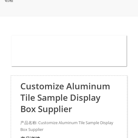
Customize Aluminum
Tile Sample Display
Box Supplier
产品名称: Customize Aluminum Tile Sample Display
Box Supplier