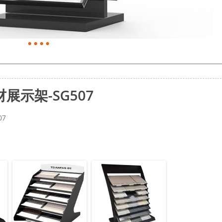
示架-SG507
07