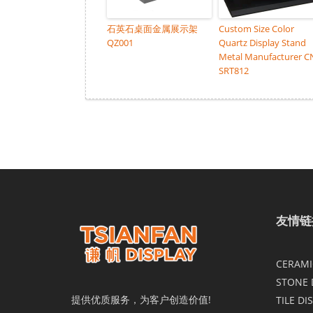
石英石桌面金属展示架
Custom Size Color
QZ001
Quartz Display Stand
Metal Manufacturer C
SRT812
友情链
CERAMIC
STONE 
提供优质服务，为客户创造价值!
TILE DI