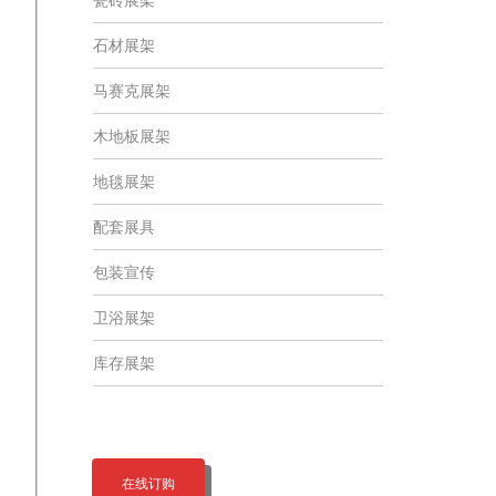
石材展架
马赛克展架
木地板展架
地毯展架
配套展具
包装宣传
卫浴展架
库存展架
在线订购