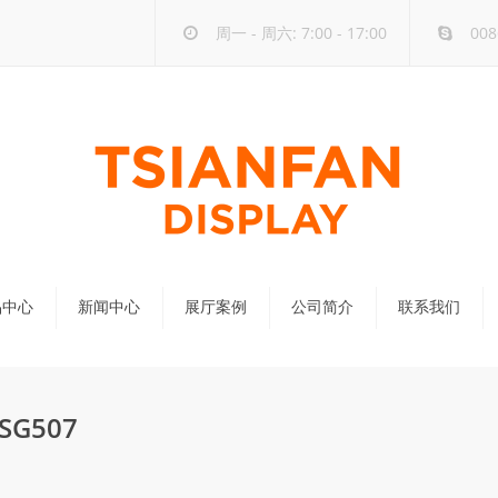
周一 - 周六: 7:00 - 17:00
008
品中心
新闻中心
展厅案例
公司简介
联系我们
公司新闻
行业新闻
G507