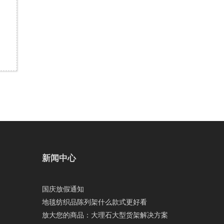
新闻中心
国庆放假通知
地毯纺织品陈列架什么款式更好看
放大您的商品：大理石大型货架解决方案