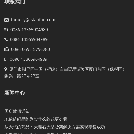
联系我们
inquiry@tsianfan.com
0086-13365904989
0086-13365904989
0086-0592-5796280
0086-13365904989
厦门市湖里区中国（福建）自由贸易试验区厦门片区（保税区）
象兴一路27号2B室
新闻中心
国庆放假通知
地毯纺织品陈列架什么款式更好看
放大您的商品：大理石大型货架解决方案实现零售成功