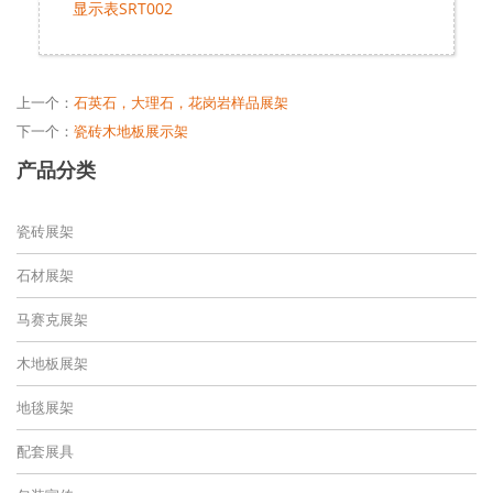
显示表SRT002
上一个：
石英石，大理石，花岗岩样品展架
下一个：
瓷砖木地板展示架
产品分类
瓷砖展架
石材展架
马赛克展架
木地板展架
地毯展架
配套展具