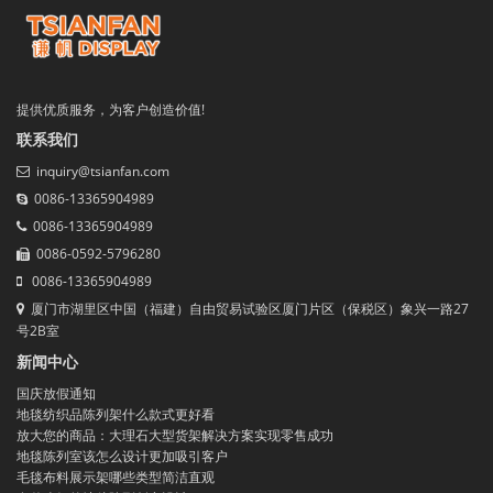
提供优质服务，为客户创造价值!
联系我们
inquiry@tsianfan.com
0086-13365904989
0086-13365904989
0086-0592-5796280
0086-13365904989
厦门市湖里区中国（福建）自由贸易试验区厦门片区（保税区）象兴一路27
号2B室
新闻中心
国庆放假通知
地毯纺织品陈列架什么款式更好看
放大您的商品：大理石大型货架解决方案实现零售成功
地毯陈列室该怎么设计更加吸引客户
毛毯布料展示架哪些类型简洁直观