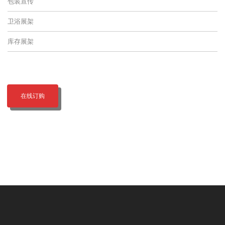
包装宣传
卫浴展架
库存展架
在线订购