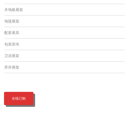
木地板展架
地毯展架
配套展具
包装宣传
卫浴展架
库存展架
在线订购