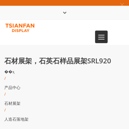
×
English
Toggle
0086-13365904989
navigation
石材展架，石英石样品展架SRL920
��ҳ
/
产品中心
/
石材展架
/
人造石落地架