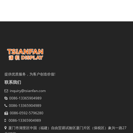
提供优质服务，为客户创造价值!
联系我们
inquiry@tsianfan.com
0086-13365904989
0086-13365904989
0086-0592-5796280
0086-13365904989
厦门市湖里区中国（福建）自由贸易试验区厦门片区（保税区）象兴一路27