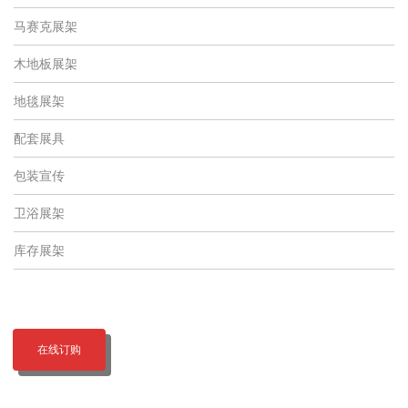
马赛克展架
木地板展架
地毯展架
配套展具
包装宣传
卫浴展架
库存展架
在线订购