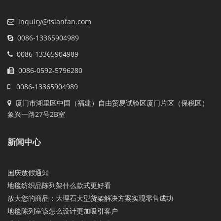
inquiry@tsianfan.com
0086-13365904989
0086-13365904989
0086-0592-5796280
0086-13365904989
厦门市湖里区中国（福建）自由贸易试验区厦门片区（保税区）
象兴一路27号2B室
新闻中心
国庆放假通知
地毯纺织品陈列架什么款式更好看
放大您的商品：大理石大型货架解决方案实现零售成功
地毯陈列室该怎么设计更加吸引客户