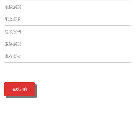
地毯展架
配套展具
包装宣传
卫浴展架
库存展架
在线订购