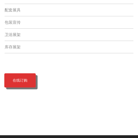
配套展具
包装宣传
卫浴展架
库存展架
在线订购