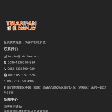
提供优质服务，为客户创造价值!
联系我们
inquiry@tsianfan.com
0086-13365904989
0086-13365904989
0086-0592-5796280
0086-13365904989
厦门市湖里区中国（福建）自由贸易试验区厦门片区（保税区）象兴一路27
号2B室
新闻中心
国庆放假通知
地毯纺织品陈列架什么款式更好看