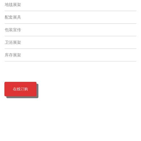
地毯展架
配套展具
包装宣传
卫浴展架
库存展架
在线订购