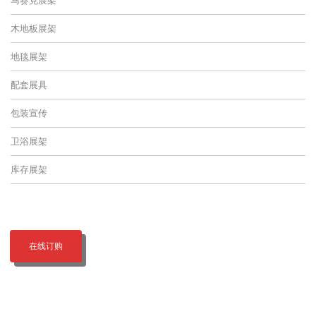
木地板展架
地毯展架
配套展具
包装宣传
卫浴展架
库存展架
在线订购