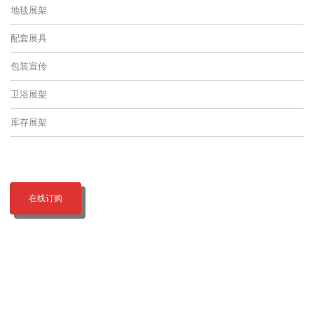
地毯展架
配套展具
包装宣传
卫浴展架
库存展架
在线订购