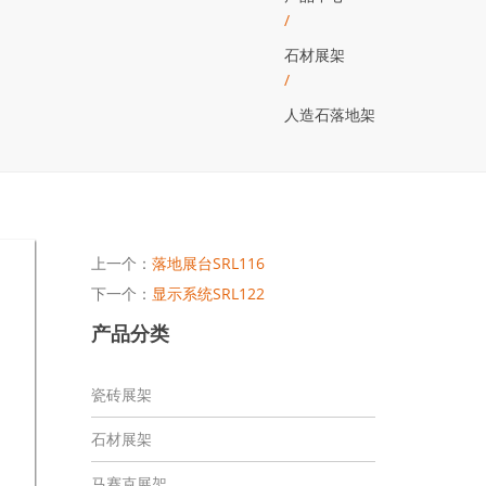
/
石材展架
/
人造石落地架
上一个：
落地展台SRL116
下一个：
显示系统SRL122
产品分类
瓷砖展架
石材展架
马赛克展架