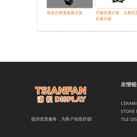
热卖石材落地展示架
可旋转展示架，石材石
石展示架
友情链
CERAMIC
STONE 
提供优质服务，为客户创造价值!
TILE DI