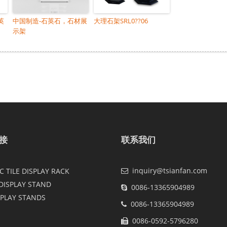
英
中国制造-石英石，石材展
大理石架SRL0??06
示架
接
联系我们
inquiry@tsianfan.com
 TILE DISPLAY RACK
DISPLAY STAND
0086-13365904989
SPLAY STANDS
0086-13365904989
0086-0592-5796280