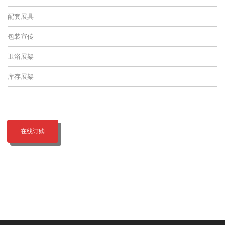
配套展具
包装宣传
卫浴展架
库存展架
在线订购