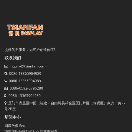
提供优质服务，为客户创造价值!
联系我们
inquiry@tsianfan.com
0086-13365904989
0086-13365904989
0086-0592-5796280
0086-13365904989
厦门市湖里区中国（福建）自由贸易试验区厦门片区（保税区）象兴一路27
号2B室
新闻中心
国庆放假通知
地毯纺织品陈列架什么款式更好看