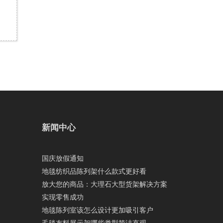
新闻中心
国庆放假通知
地毯纺织品陈列架什么款式更好看
放大您的商品：大理石大型货架解决方案
实现零售成功
地毯陈列室该怎么设计更加吸引客户
毛毯布料展示架哪些类型简洁直观