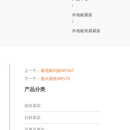
/
木地板展架
/
木地板简易展架
上一个：
展览陈列架WE567
下一个：
显示系统WE570
产品分类
瓷砖展架
石材展架
马赛克展架