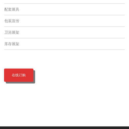
配套展具
包装宣传
卫浴展架
库存展架
在线订购