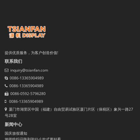
提供优质服务，为客户创造价值!
联系我们
inquiry@tsianfan.com
0086-13365904989
0086-13365904989
0086-0592-5796280
0086-13365904989
厦门市湖里区中国（福建）自由贸易试验区厦门片区（保税区）象兴一路27
号2B室
新闻中心
国庆放假通知
地毯纺织品陈列架什么款式更好看