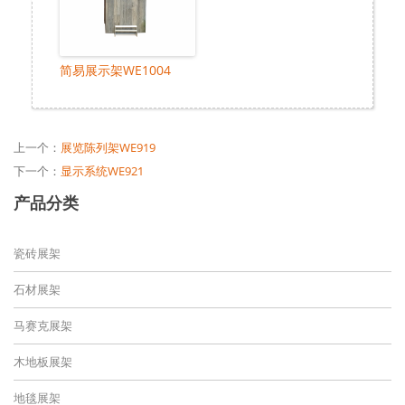
简易展示架WE1004
上一个：
展览陈列架WE919
下一个：
显示系统WE921
产品分类
瓷砖展架
石材展架
马赛克展架
木地板展架
地毯展架