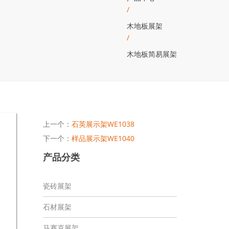
/
木地板展架
/
木地板简易展架
上一个：
石英展示架WE1038
下一个：
样品展示架WE1040
产品分类
瓷砖展架
石材展架
马赛克展架