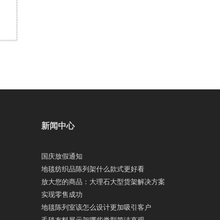
新闻中心
国庆放假通知
地毯纺织品陈列架什么款式更好看
放大您的商品：大理石大型货架解决方案
实现零售成功
地毯陈列室该怎么设计更加吸引客户
毛毯布料展示架哪些类型简洁直观