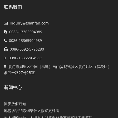
联系我们
inquiry@tsianfan.com
0086-13365904989
0086-13365904989
0086-0592-5796280
0086-13365904989
厦门市湖里区中国（福建）自由贸易试验区厦门片区（保税区）
象兴一路27号2B室
新闻中心
国庆放假通知
地毯纺织品陈列架什么款式更好看
放大您的商品：大理石大型货架解决方案实现零售成功