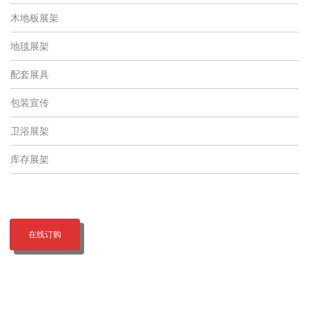
木地板展架
地毯展架
配套展具
包装宣传
卫浴展架
库存展架
在线订购