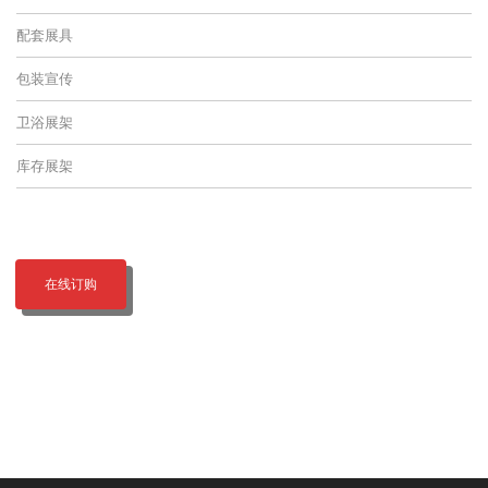
配套展具
包装宣传
卫浴展架
库存展架
在线订购