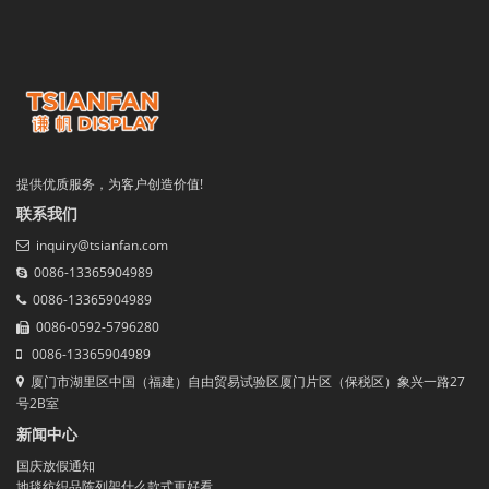
提供优质服务，为客户创造价值!
联系我们
inquiry@tsianfan.com
0086-13365904989
0086-13365904989
0086-0592-5796280
0086-13365904989
厦门市湖里区中国（福建）自由贸易试验区厦门片区（保税区）象兴一路27
号2B室
新闻中心
国庆放假通知
地毯纺织品陈列架什么款式更好看