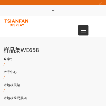
×
English
Toggle
0086-13365904989
navigation
样品架WE658
��ҳ
/
产品中心
/
木地板展架
/
木地板简易展架