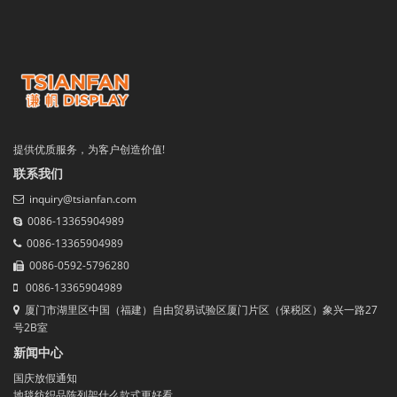
提供优质服务，为客户创造价值!
联系我们
inquiry@tsianfan.com
0086-13365904989
0086-13365904989
0086-0592-5796280
0086-13365904989
厦门市湖里区中国（福建）自由贸易试验区厦门片区（保税区）象兴一路27
号2B室
新闻中心
国庆放假通知
地毯纺织品陈列架什么款式更好看