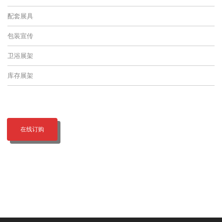
配套展具
包装宣传
卫浴展架
库存展架
在线订购