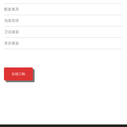
配套展具
包装宣传
卫浴展架
库存展架
在线订购