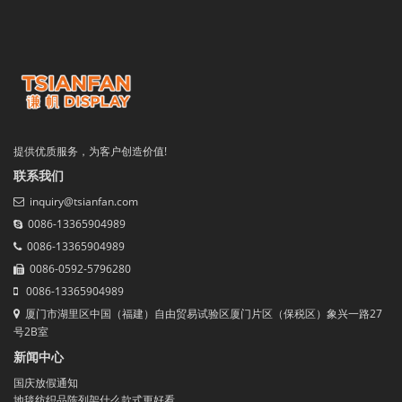
提供优质服务，为客户创造价值!
联系我们
inquiry@tsianfan.com
0086-13365904989
0086-13365904989
0086-0592-5796280
0086-13365904989
厦门市湖里区中国（福建）自由贸易试验区厦门片区（保税区）象兴一路27
号2B室
新闻中心
国庆放假通知
地毯纺织品陈列架什么款式更好看