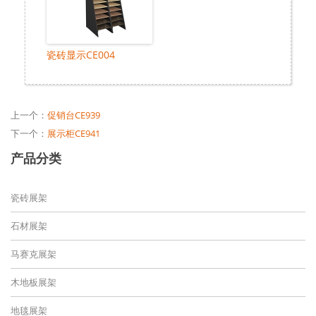
瓷砖显示CE004
上一个：
促销台CE939
下一个：
展示柜CE941
产品分类
瓷砖展架
石材展架
马赛克展架
木地板展架
地毯展架