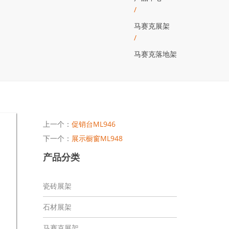
/
马赛克展架
/
马赛克落地架
上一个：
促销台ML946
下一个：
展示橱窗ML948
产品分类
瓷砖展架
石材展架
马赛克展架