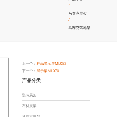
/
马赛克展架
/
马赛克落地架
上一个：
样品显示屏ML053
下一个：
展示架ML070
产品分类
瓷砖展架
石材展架
马赛克展架