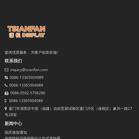
提供优质服务，为客户创造价值!
联系我们
inquiry@tsianfan.com
0086-13365904989
0086-13365904989
0086-0592-5796280
0086-13365904989
厦门市湖里区中国（福建）自由贸易试验区厦门片区（保税区）象兴一路27
号2B室
新闻中心
国庆放假通知
地毯纺织品陈列架什么款式更好看