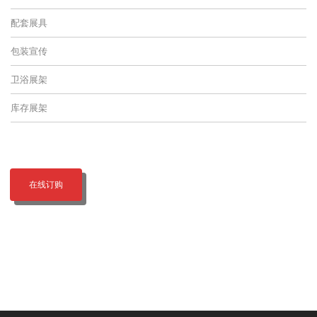
配套展具
包装宣传
卫浴展架
库存展架
在线订购