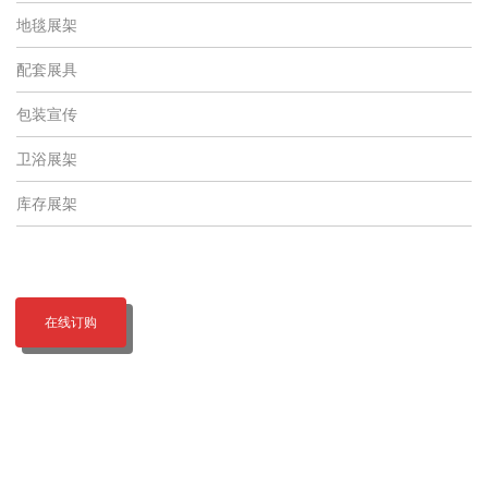
地毯展架
配套展具
包装宣传
卫浴展架
库存展架
在线订购