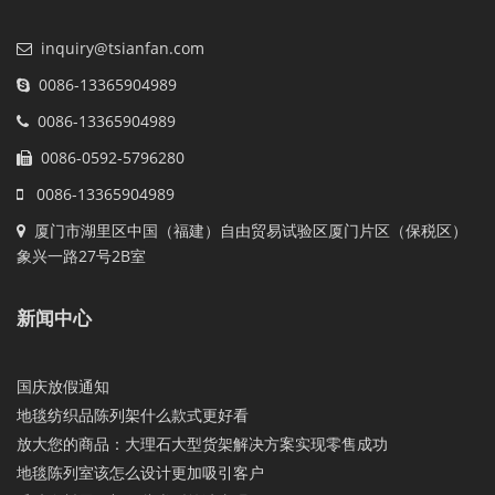
inquiry@tsianfan.com
0086-13365904989
0086-13365904989
0086-0592-5796280
0086-13365904989
厦门市湖里区中国（福建）自由贸易试验区厦门片区（保税区）
象兴一路27号2B室
新闻中心
国庆放假通知
地毯纺织品陈列架什么款式更好看
放大您的商品：大理石大型货架解决方案实现零售成功
地毯陈列室该怎么设计更加吸引客户