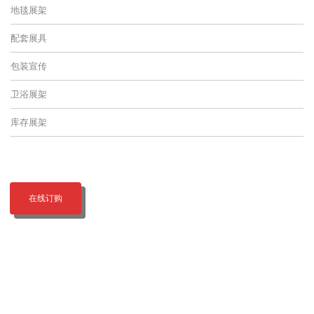
地毯展架
配套展具
包装宣传
卫浴展架
库存展架
在线订购