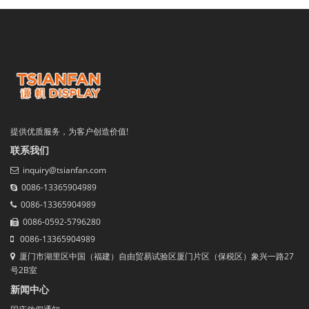
提供优质服务，为客户创造价值!
联系我们
inquiry@tsianfan.com
0086-13365904989
0086-13365904989
0086-0592-5796280
0086-13365904989
厦门市湖里区中国（福建）自由贸易试验区厦门片区（保税区）象兴一路27
号2B室
新闻中心