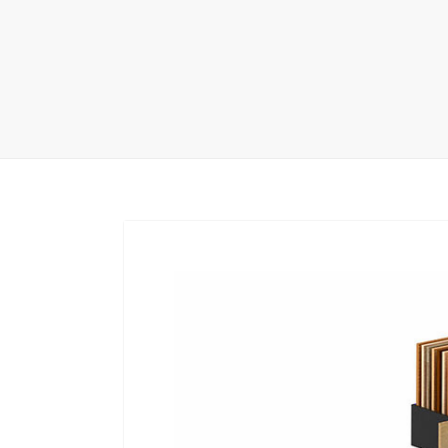
地毯展架
配套展具
包装宣传
卫浴展架
库存展架