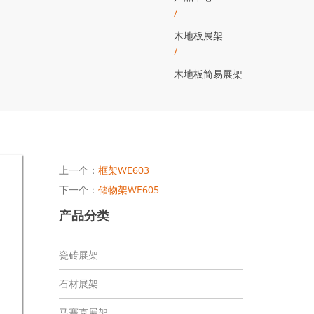
/
木地板展架
/
木地板简易展架
上一个：
框架WE603
下一个：
储物架WE605
产品分类
瓷砖展架
石材展架
马赛克展架