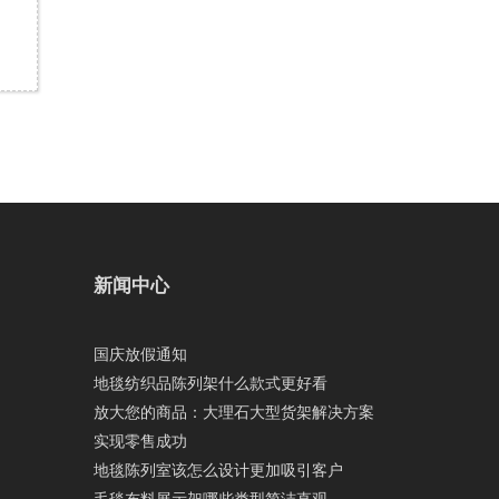
新闻中心
国庆放假通知
地毯纺织品陈列架什么款式更好看
放大您的商品：大理石大型货架解决方案
实现零售成功
地毯陈列室该怎么设计更加吸引客户
毛毯布料展示架哪些类型简洁直观