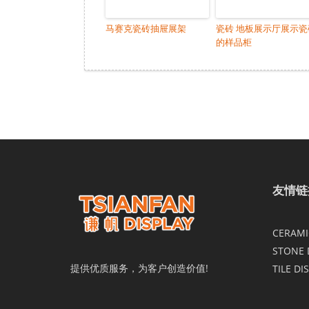
马赛克瓷砖抽屉展架
瓷砖 地板展示厅展示瓷
的样品柜
友情链
CERAMIC
STONE 
提供优质服务，为客户创造价值!
TILE DI