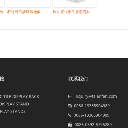
砖
石材展示抽屉落地架
铁抽屉式柜子展示石材
接
联系我们
inquiry@tsianfan.com
 TILE DISPLAY RACK
DISPLAY STAND
0086-13365904989
SPLAY STANDS
0086-13365904989
0086-0592-5796280