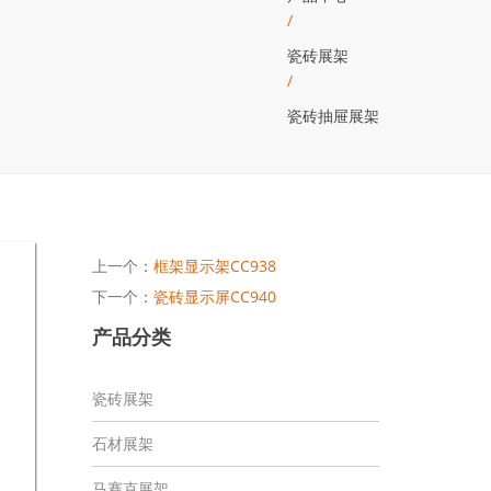
/
瓷砖展架
/
瓷砖抽屉展架
上一个：
框架显示架CC938
下一个：
瓷砖显示屏CC940
产品分类
瓷砖展架
石材展架
马赛克展架