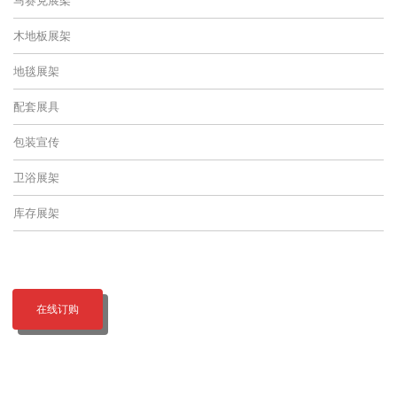
木地板展架
地毯展架
配套展具
包装宣传
卫浴展架
库存展架
在线订购