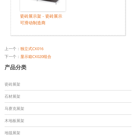
瓷砖展示架 - 瓷砖展示
可滑动制造商
上一个：
独立式CX016
下一个：
显示箱CX020组合
产品分类
瓷砖展架
石材展架
马赛克展架
木地板展架
地毯展架