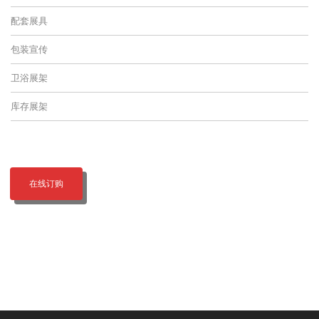
配套展具
包装宣传
卫浴展架
库存展架
在线订购