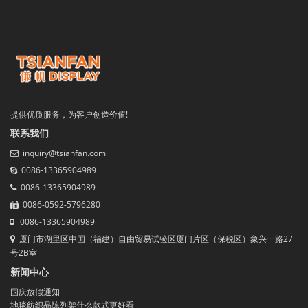
提供优质服务，为客户创造价值!
联系我们
inquiry@tsianfan.com
0086-13365904989
0086-13365904989
0086-0592-5796280
0086-13365904989
厦门市湖里区中国（福建）自由贸易试验区厦门片区（保税区）象兴一路27
号2B室
新闻中心
国庆放假通知
地毯纺织品陈列架什么款式更好看