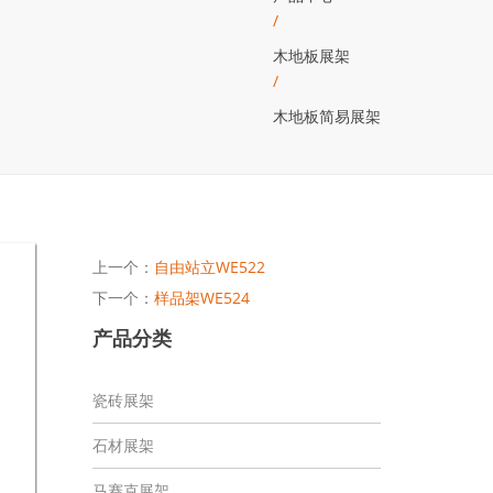
/
木地板展架
/
木地板简易展架
上一个：
自由站立WE522
下一个：
样品架WE524
产品分类
瓷砖展架
石材展架
马赛克展架