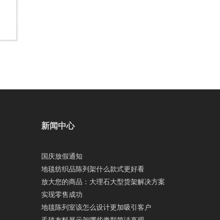
新闻中心
国庆放假通知
地毯纺织品陈列架什么款式更好看
放大您的商品：大理石大型货架解决方案
实现零售成功
地毯陈列室该怎么设计更加吸引客户
毛毯布料展示架哪些类型简洁直观