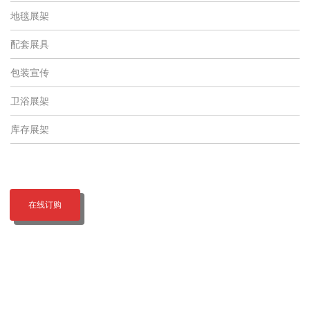
地毯展架
配套展具
包装宣传
卫浴展架
库存展架
在线订购