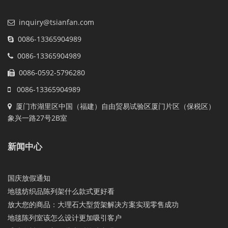
inquiry@tsianfan.com
0086-13365904989
0086-13365904989
0086-0592-5796280
0086-13365904989
厦门市湖里区中国（福建）自由贸易试验区厦门片区（保税区）
象兴一路27号2B室
新闻中心
国庆放假通知
地毯纺织品陈列架什么款式更好看
放大您的商品：大理石大型货架解决方案实现零售成功
地毯陈列室该怎么设计更加吸引客户