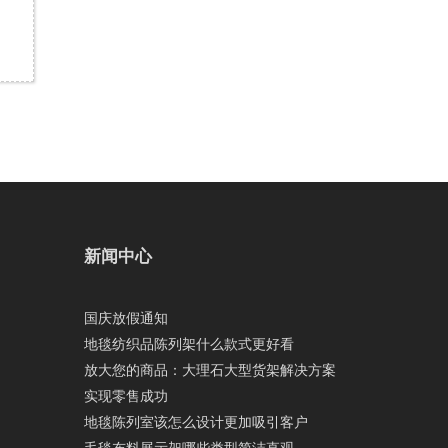
新闻中心
国庆放假通知
地毯纺织品陈列架什么款式更好看
放大您的商品：大理石大型货架解决方案
实现零售成功
地毯陈列室该怎么设计更加吸引客户
毛毯布料展示架哪些类型简洁直观