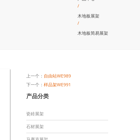
/
木地板展架
/
木地板简易展架
上一个：
自由站WE989
下一个：
样品架WE991
产品分类
瓷砖展架
石材展架
马赛克展架