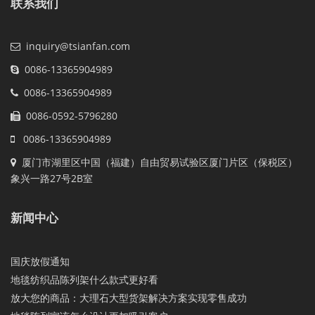
联系我们
inquiry@tsianfan.com
0086-13365904989
0086-13365904989
0086-0592-5796280
0086-13365904989
厦门市湖里区中国（福建）自由贸易试验区厦门片区（保税区）
象兴一路27号2B室
新闻中心
国庆放假通知
地毯纺织品陈列架什么款式更好看
放大您的商品：大理石大型货架解决方案实现零售成功