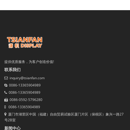
提供优质服务，为客户创造价值!
联系我们
inquiry@tsianfan.com
0086-13365904989
0086-13365904989
0086-0592-5796280
0086-13365904989
厦门市湖里区中国（福建）自由贸易试验区厦门片区（保税区）象兴一路27
号2B室
新闻中心