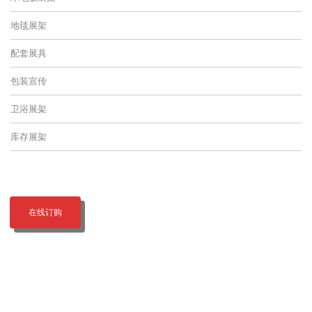
地毯展架
配套展具
包装宣传
卫浴展架
库存展架
在线订购