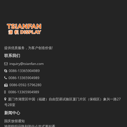
提供优质服务，为客户创造价值!
联系我们
inquiry@tsianfan.com
0086-13365904989
0086-13365904989
0086-0592-5796280
0086-13365904989
厦门市湖里区中国（福建）自由贸易试验区厦门片区（保税区）象兴一路27
号2B室
新闻中心
国庆放假通知
地毯纺织品陈列架什么款式更好看