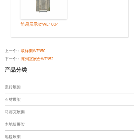
简易展示架WE1004
上一个：
取样架WE950
下一个：
陈列室展台WE952
产品分类
瓷砖展架
石材展架
马赛克展架
木地板展架
地毯展架