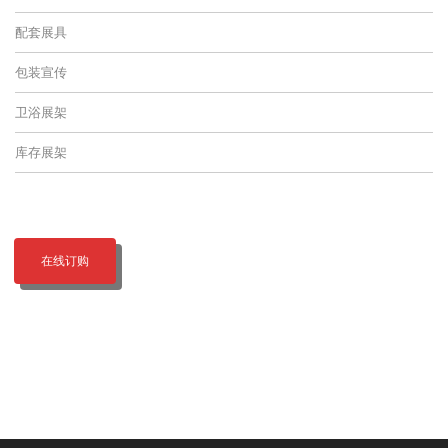
配套展具
包装宣传
卫浴展架
库存展架
在线订购