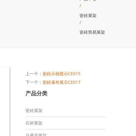
/
瓷砖展架
/
瓷砖简易展架
上一个：
瓷砖示例显示CE015
下一个：
瓷砖瀑布展示CE017
产品分类
瓷砖展架
石材展架
马赛克展架