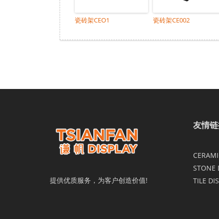
瓷砖架CEO1
瓷砖架CE002
友情链
CERAMIC
STONE 
提供优质服务，为客户创造价值!
TILE DI