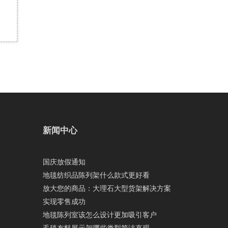
新闻中心
国庆放假通知
地毯纺织品陈列架什么款式更好看
放大您的商品：大理石大型货架解决方案
实现零售成功
地毯陈列室该怎么设计更加吸引客户
毛毯布料展示架哪些类型简洁直观