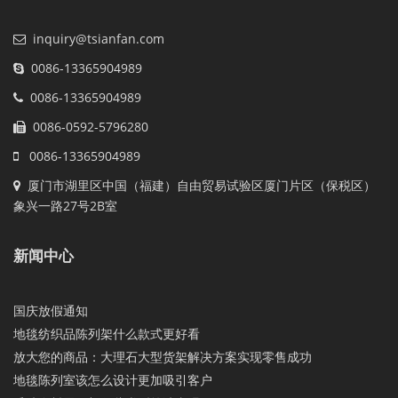
inquiry@tsianfan.com
0086-13365904989
0086-13365904989
0086-0592-5796280
0086-13365904989
厦门市湖里区中国（福建）自由贸易试验区厦门片区（保税区）
象兴一路27号2B室
新闻中心
国庆放假通知
地毯纺织品陈列架什么款式更好看
放大您的商品：大理石大型货架解决方案实现零售成功
地毯陈列室该怎么设计更加吸引客户