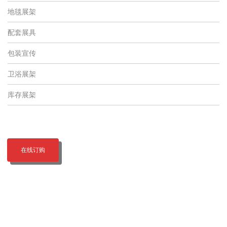
地毯展架
配套展具
包装宣传
卫浴展架
库存展架
在线订购