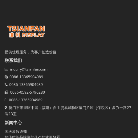
提供优质服务，为客户创造价值!
联系我们
inquiry@tsianfan.com
0086-13365904989
0086-13365904989
0086-0592-5796280
0086-13365904989
厦门市湖里区中国（福建）自由贸易试验区厦门片区（保税区）象兴一路27
号2B室
新闻中心
国庆放假通知
地毯纺织品陈列架什么款式更好看