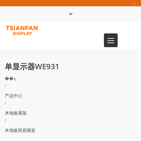
×
English
Toggle
0086-13365904989
navigation
单显示器WE931
��ҳ
/
产品中心
/
木地板展架
/
木地板简易展架