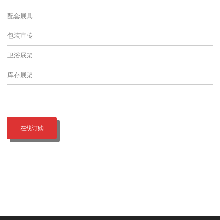
配套展具
包装宣传
卫浴展架
库存展架
在线订购