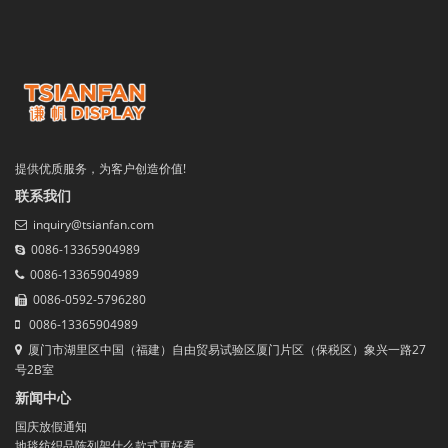
提供优质服务，为客户创造价值!
联系我们
inquiry@tsianfan.com
0086-13365904989
0086-13365904989
0086-0592-5796280
0086-13365904989
厦门市湖里区中国（福建）自由贸易试验区厦门片区（保税区）象兴一路27
号2B室
新闻中心
国庆放假通知
地毯纺织品陈列架什么款式更好看