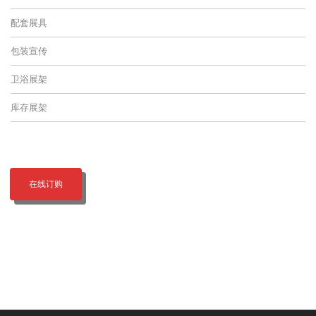
配套展具
包装宣传
卫浴展架
库存展架
在线订购