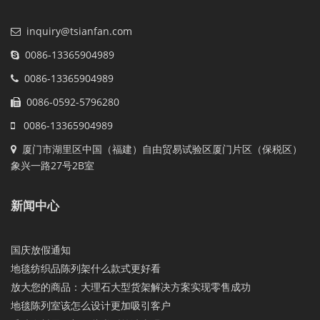
inquiry@tsianfan.com
0086-13365904989
0086-13365904989
0086-0592-5796280
0086-13365904989
厦门市湖里区中国（福建）自由贸易试验区厦门片区（保税区）
象兴一路27号2B室
新闻中心
国庆放假通知
地毯纺织品陈列架什么款式更好看
放大您的商品：大理石大型货架解决方案实现零售成功
地毯陈列室该怎么设计更加吸引客户