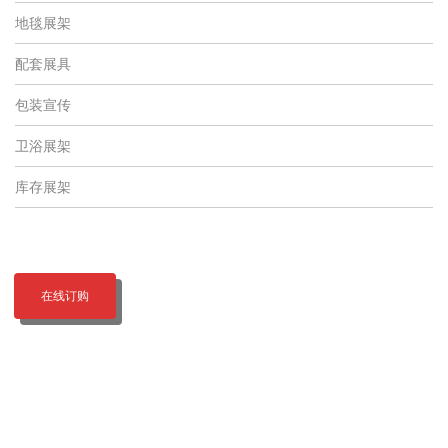
地毯展架
配套展具
包装宣传
卫浴展架
库存展架
在线订购