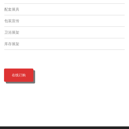
配套展具
包装宣传
卫浴展架
库存展架
在线订购