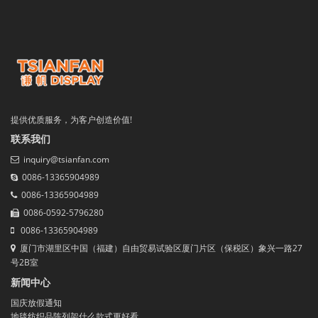
提供优质服务，为客户创造价值!
联系我们
inquiry@tsianfan.com
0086-13365904989
0086-13365904989
0086-0592-5796280
0086-13365904989
厦门市湖里区中国（福建）自由贸易试验区厦门片区（保税区）象兴一路27
号2B室
新闻中心
国庆放假通知
地毯纺织品陈列架什么款式更好看