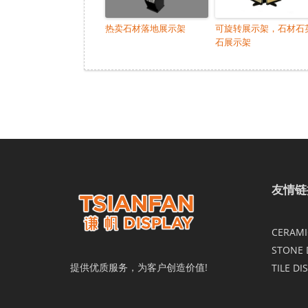
热卖石材落地展示架
可旋转展示架，石材石
石展示架
友情链
CERAMIC
STONE 
提供优质服务，为客户创造价值!
TILE DI