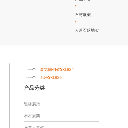
/
石材展架
/
人造石落地架
上一个：
展览陈列架SRL824
下一个：
石塔SRL826
产品分类
瓷砖展架
石材展架
马赛克展架