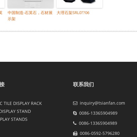
英
中国制造-石英石，石材展
大理石架SRL0??06
示架
接
联系我们
inquiry@tsianfan.com
 TILE DISPLAY RACK
DISPLAY STAND
0086-13365904989
SPLAY STANDS
0086-13365904989
0086-0592-5796280