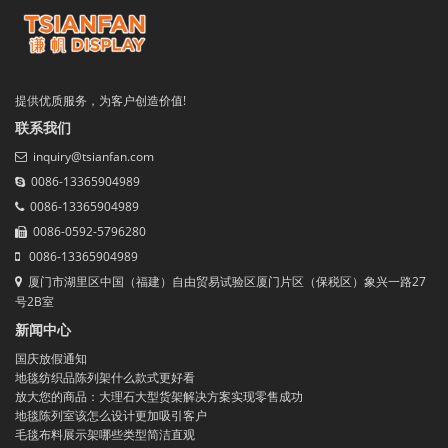
提供优质服务，为客户创造价值!
联系我们
inquiry@tsianfan.com
0086-13365904989
0086-13365904989
0086-0592-5796280
0086-13365904989
厦门市湖里区中国（福建）自由贸易试验区厦门片区（保税区）象兴一路27
号2B室
新闻中心
国庆放假通知
地毯纺织品陈列架什么款式更好看
放大您的商品：大理石大型货架解决方案实现零售成功
地毯陈列室该怎么设计更加吸引客户
毛毯布料展示架哪些类型简洁直观