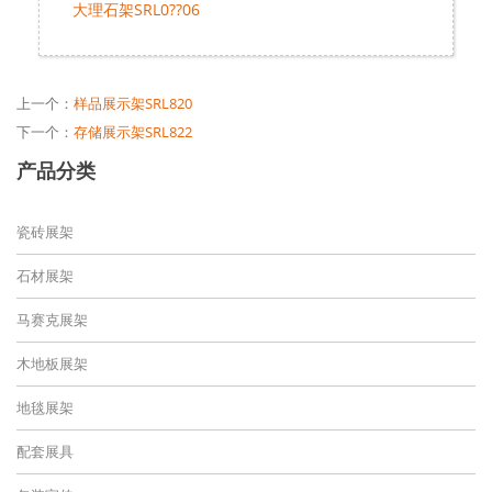
大理石架SRL0??06
上一个：
样品展示架SRL820
下一个：
存储展示架SRL822
产品分类
瓷砖展架
石材展架
马赛克展架
木地板展架
地毯展架
配套展具