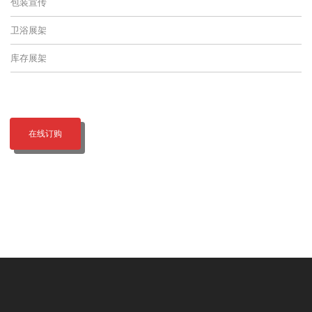
包装宣传
卫浴展架
库存展架
在线订购