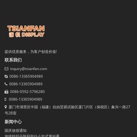
提供优质服务，为客户创造价值!
联系我们
inquiry@tsianfan.com
0086-13365904989
0086-13365904989
0086-0592-5796280
0086-13365904989
厦门市湖里区中国（福建）自由贸易试验区厦门片区（保税区）象兴一路27
号2B室
新闻中心
国庆放假通知
地毯纺织品陈列架什么款式更好看