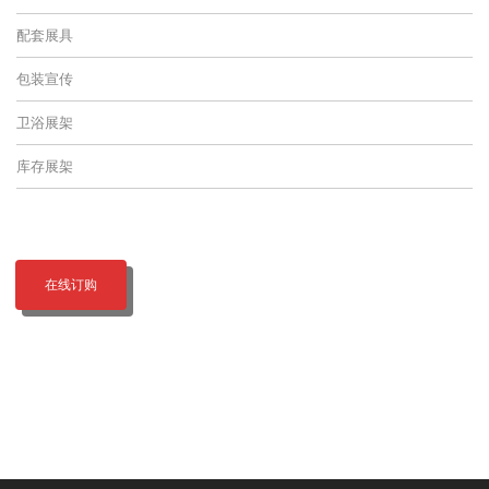
配套展具
包装宣传
卫浴展架
库存展架
在线订购