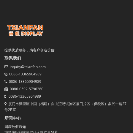
提供优质服务，为客户创造价值!
联系我们
inquiry@tsianfan.com
0086-13365904989
0086-13365904989
0086-0592-5796280
0086-13365904989
厦门市湖里区中国（福建）自由贸易试验区厦门片区（保税区）象兴一路27
号2B室
新闻中心
国庆放假通知
地毯纺织品陈列架什么款式更好看