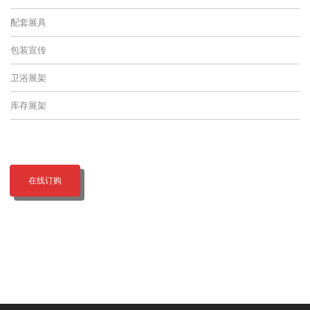
配套展具
包装宣传
卫浴展架
库存展架
在线订购