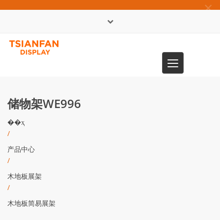
×
English
Toggle
0086-13365904989
navigation
储物架WE996
��ҳ
/
产品中心
/
木地板展架
/
木地板简易展架