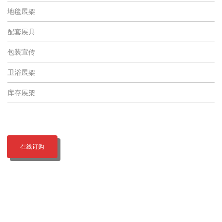
地毯展架
配套展具
包装宣传
卫浴展架
库存展架
在线订购