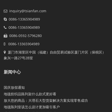
inquiry@tsianfan.com
0086-13365904989
0086-13365904989
0086-0592-5796280
0086-13365904989
厦门市湖里区中国（福建）自由贸易试验区厦门片区（保税区）
象兴一路27号2B室
新闻中心
国庆放假通知
地毯纺织品陈列架什么款式更好看
放大您的商品：大理石大型货架解决方案实现零售成功
地毯陈列室该怎么设计更加吸引客户