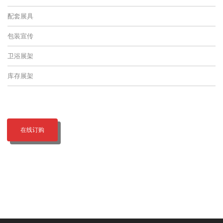
配套展具
包装宣传
卫浴展架
库存展架
在线订购