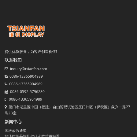
提供优质服务，为客户创造价值!
联系我们
inquiry@tsianfan.com
0086-13365904989
0086-13365904989
0086-0592-5796280
0086-13365904989
厦门市湖里区中国（福建）自由贸易试验区厦门片区（保税区）象兴一路27
号2B室
新闻中心
国庆放假通知
地毯纺织品陈列架什么款式更好看