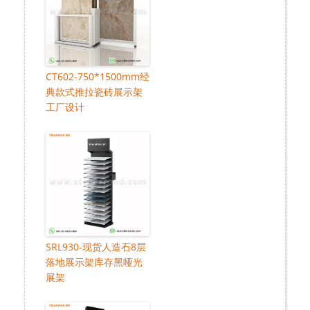
CT602-750*1500mm经
典款式推拉瓷砖展示架
工厂设计
SRL930-现货人造石8层
落地展示架库存黑哑光
展架