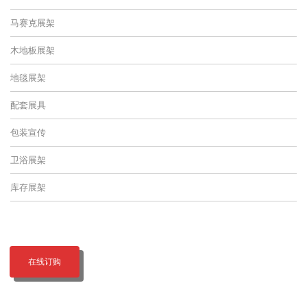
马赛克展架
木地板展架
地毯展架
配套展具
包装宣传
卫浴展架
库存展架
在线订购