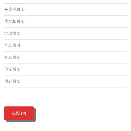
马赛克展架
木地板展架
地毯展架
配套展具
包装宣传
卫浴展架
库存展架
在线订购